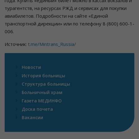
года. Купить «единый» билет можно в кассах вокзалов и
турагентств, на ресурсах РЖД и сервисах для покупки
авиабилетов. Подробности на сайте «Единой
транспортной дирекции» или по телефону 8 (800) 600-1-
006.
Источник:
t.me/Mintrans_Russia/
Новости
История больницы
Структура больницы
Больничный храм
Газета МЕДИНФО
Доска почета
Вакансии