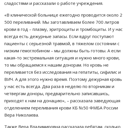
сладостями и рассказали о работе учреждения.
«В клинической больнице ежегодно проводится около 2
500 переливаний. Мы заготавливаем более 700 литров
крови в год – плазму, эритроциты и тромбоциты. И у нас
всегда есть дежурные запасы. Если вдруг поступают
пациенты с серьезной травмой, в тяжелом состоянии с
низким гемоглобином – мы должны быть готовы. А если
какая-то экстремальная ситуация и нужно много крови,
то мы обращаемся к нашим донорам. Но кровь не
переливается без исследования на гепатиты, сифилис и
ВИЧ. А для этого нужно время. Поэтому дежурная кровь
у нас есть всегда. Два раза в неделю по вторникам и
четвергам доноры, предварительно записавшись,
приходят к нам на донацию», – рассказала заведующая
отделением переливания крови КБ №50 ФМБА России
Вера Николаева.
Также Вера Владимировна рассказала ребятам, сколько