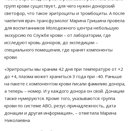
групп крови существует, для чего нужен донорский
светофор, что такое эритроциты и тромбоциты. А после
чаепития врач-трансфузиолог Марина Гришина провела
для воспитанников Молодежного центра небольшую
экскурсию по Службе крови – от лаборатории, где
исследуют кровь доноров, до экспедиции –
специального помещения, где хранят компоненты
крови.
«Эритроциты мы храним 42 дня при температуре от +2
до +4, плазма может храниться 3 года при -40. Раньше
на пакете с компонентом крови писали фамилию донора,
а теперь – номер. И у каждого донора он свой. Донации
также нумеруются. Кроме того, указываются: группа
крови по системе АВО, резус-принадлежность, дата
донации и другая информация», – отметила Марина
Николаевна.