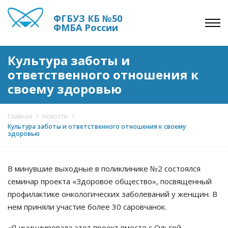
ФГБУЗ КБ №50
ФМБА России
Культура заботы и
ответственного отношения к
своему здоровью
Главная
/
Новости
/
Культура заботы и ответственного отношения к своему
здоровью
В минувшие выходные в поликлинике №2 состоялся
семинар проекта «Здоровое общество», посвященный
профилактике онкологических заболеваний у женщин. В
нем приняли участие более 30 саровчанок.
«Я инициировала этот проект вместе с Ольгой