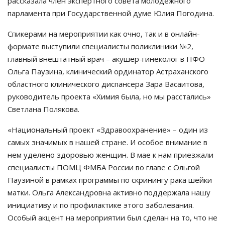
рассказала член экспертного совета молодежного
парламента при Государственной думе Юлия Погодина.
Спикерами на мероприятии как очно, так и в онлайн-
формате выступили специалисты поликлиники №2,
главный внештатный врач – акушер-гинеколог в ПФО
Ольга Паузина, клинический ординатор Астраханского
областного клинического диспансера Зара Васаитова,
руководитель проекта «Химия была, но мы расстались»
Светлана Полякова.
«Национальный проект «Здравоохранение» – один из
самых значимых в нашей стране. И особое внимание в
нем уделено здоровью женщин. В мае к нам приезжали
специалисты ПОМЦ ФМБА России во главе с Ольгой
Паузиной в рамках программы по скринингу рака шейки
матки. Ольга Александровна активно поддержала нашу
инициативу и по профилактике этого заболевания.
Особый акцент на мероприятии был сделан на то, что не