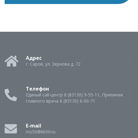
Адрес
г. Саров, ул. Зернова д. 72
Телефон
Единый call-центр 8 (83130) 9-55-11, Приемная
главного врача 8 (83130) 6-00-71
E-mail
ms50@kb50.ru