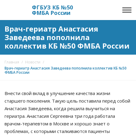
ФГБУЗ КБ №50
ФМБА России
Врач-гериатр Анастасия
Заведеева пополнила
коллектив КБ №50 ФМБА России
Главная
/
Новости
/
Врач-гериатр Анастасия Заведеева пополнила коллектив КБ №50
ФМБА России
Внести свой вклад в улучшение качества жизни
старшего поколения. Такую цель поставила перед собой
Анастасия Заведеева, когда решила выучиться на
гериатра. Анастасия Сергеевна три года работала
врачом-терапевтом в Москве и хорошо знает о
проблемах, с которыми сталкиваются пациенты