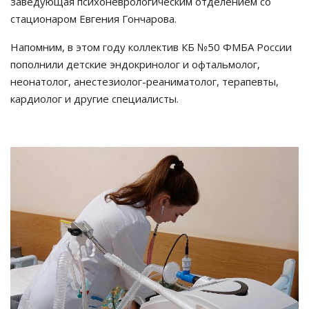
заведующая психоневрологическим отделением со
стационаром Евгения Гончарова.
Напомним, в этом году коллектив КБ №50 ФМБА России
пополнили детские эндокринолог и офтальмолог,
неонатолог, анестезиолог-реаниматолог, терапевты,
кардиолог и другие специалисты.