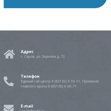
Адрес
г. Саров, ул. Зернова д. 72
Телефон
Единый call-центр 8 (83130) 9-55-11, Приемная
главного врача 8 (83130) 6-00-71
E-mail
ms50@kb50.ru